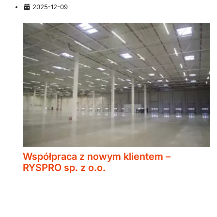
Szczegóły
2025-12-09
Współpraca z nowym klientem –
RYSPRO sp. z o.o.