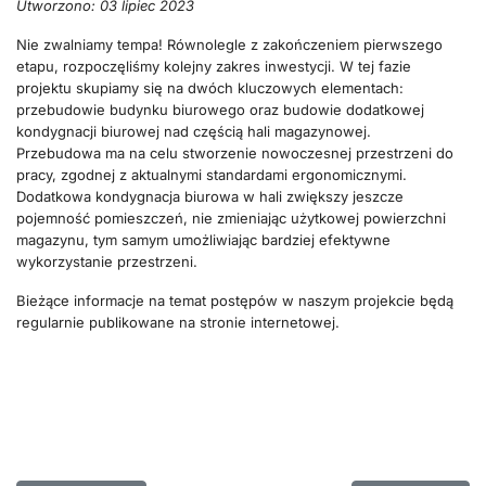
Utworzono: 03 lipiec 2023
Nie zwalniamy tempa! Równolegle z zakończeniem pierwszego
etapu, rozpoczęliśmy kolejny zakres inwestycji. W tej fazie
projektu skupiamy się na dwóch kluczowych elementach:
przebudowie budynku biurowego oraz budowie dodatkowej
kondygnacji biurowej nad częścią hali magazynowej.
Przebudowa ma na celu stworzenie nowoczesnej przestrzeni do
pracy, zgodnej z aktualnymi standardami ergonomicznymi.
Dodatkowa kondygnacja biurowa w hali zwiększy jeszcze
pojemność pomieszczeń, nie zmieniając użytkowej powierzchni
magazynu, tym samym umożliwiając bardziej efektywne
wykorzystanie przestrzeni.
Bieżące informacje na temat postępów w naszym projekcie będą
regularnie publikowane na stronie internetowej.