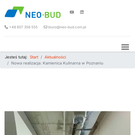
+48 607 356 555
biuro@neo-bud.com.pl
Jesteś tutaj:
Start
Aktualności
Nowa realizacja: Kamienica Kulinarna w Poznaniu