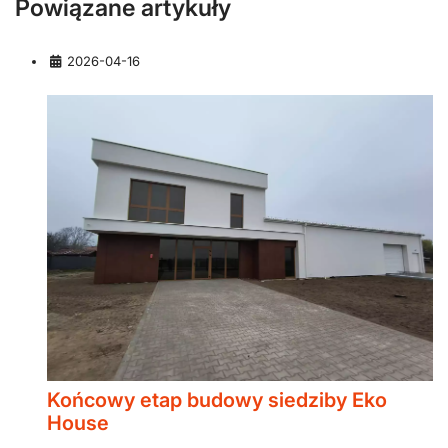
Powiązane artykuły
Szczegóły
2026-04-16
Końcowy etap budowy siedziby Eko
House