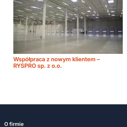
Współpraca z nowym klientem –
RYSPRO sp. z o.o.
O firmie