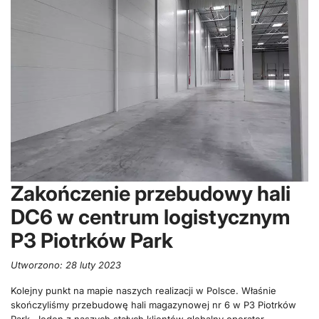
Zakończenie przebudowy hali
DC6 w centrum logistycznym
P3 Piotrków Park
Utworzono: 28 luty 2023
Kolejny punkt na mapie naszych realizacji w Polsce. Właśnie
skończyliśmy przebudowę hali magazynowej nr 6 w P3 Piotrków
Park. Jeden z naszych stałych klientów globalny operator