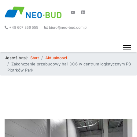
+48 607 356 555
biuro@neo-bud.com.pl
Jesteś tutaj:
Start
Aktualności
Zakończenie przebudowy hali DC6 w centrum logistycznym P3
Piotrków Park