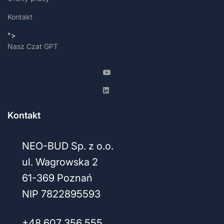
Kontakt
">
Nasz Czat GPT
Kontakt
NEO-BUD Sp. z o.o.
ul. Wagrowska 2
61-369 Poznań
NIP 7822895593
+48 607 356 555