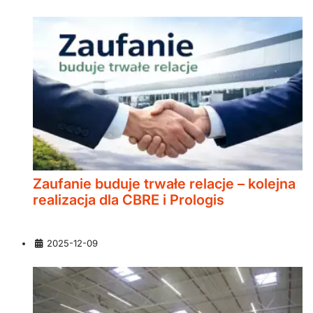
Zaufanie buduje trwałe relacje – kolejna
realizacja dla CBRE i Prologis
Szczegóły
2025-12-09