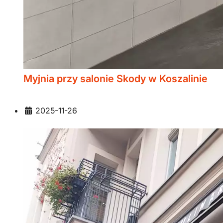
Myjnia przy salonie Skody w Koszalinie
Szczegóły
2025-11-26