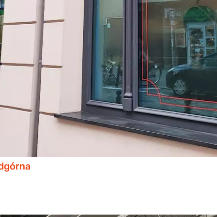
odgórna