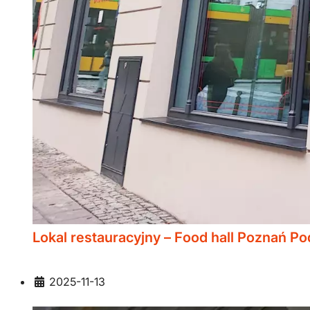
Lokal restauracyjny – Food hall Poznań P
Szczegóły
2025-11-13