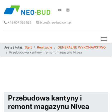
+48 607 356 555
biuro@neo-bud.com.pl
Jesteś tutaj:
Start
Realizacje
GENERALNE WYKONAWSTWO
Przebudowa kantyny i remont magazynu Nivea
Przebudowa kantyny i
remont magazynu Nivea