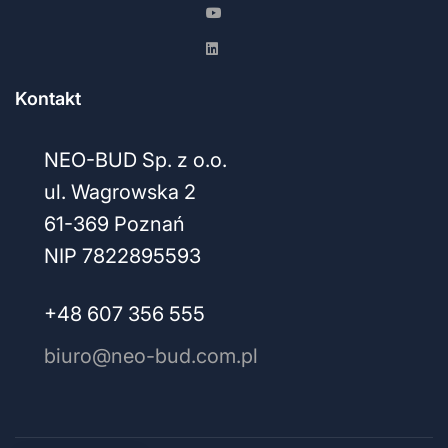
Kontakt
NEO-BUD Sp. z o.o.
ul. Wagrowska 2
61-369 Poznań
NIP 7822895593
+48 607 356 555
biuro@neo-bud.com.pl