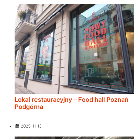
Lokal restauracyjny – Food hall Poznań
Podgórna
Szczegóły
2025-11-13