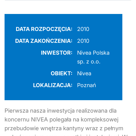
DATA ROZPOCZĘCIA:
2010
DATA ZAKOŃCZENIA:
2010
INWESTOR:
Nivea Polska
sp. z o.o.
OBIEKT:
Nivea
LOKALIZACJA:
Poznań
Pierwsza nasza inwestycja realizowana dla
koncernu NIVEA polegała na kompleksowej
przebudowie wnętrza kantyny wraz z pełnym