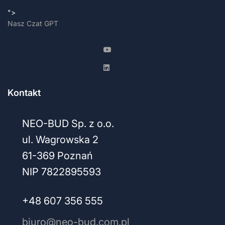
">
Nasz Czat GPT
Kontakt
NEO-BUD Sp. z o.o.
ul. Wagrowska 2
61-369 Poznań
NIP 7822895593
+48 607 356 555
biuro@neo-bud.com.pl