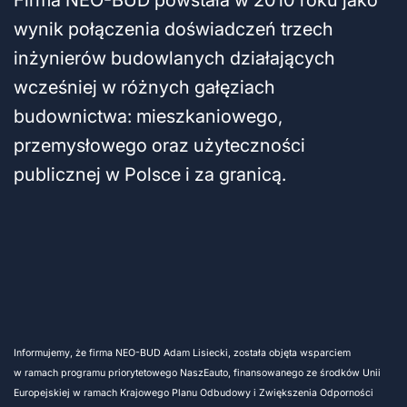
Firma NEO-BUD powstała w 2010 roku jako
wynik połączenia doświadczeń trzech
inżynierów budowlanych działających
wcześniej w różnych gałęziach
budownictwa: mieszkaniowego,
przemysłowego oraz użyteczności
publicznej w Polsce i za granicą.
Informujemy, że firma NEO-BUD Adam Lisiecki, została objęta wsparciem
w ramach programu priorytetowego NaszEauto, finansowanego ze środków Unii
Europejskiej w ramach Krajowego Planu Odbudowy i Zwiększenia Odporności