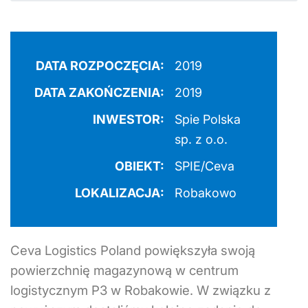
DATA ROZPOCZĘCIA:
2019
DATA ZAKOŃCZENIA:
2019
INWESTOR:
Spie Polska
sp. z o.o.
OBIEKT:
SPIE/Ceva
LOKALIZACJA:
Robakowo
Ceva Logistics Poland powiększyła swoją
powierzchnię magazynową w centrum
logistycznym P3 w Robakowie. W związku z