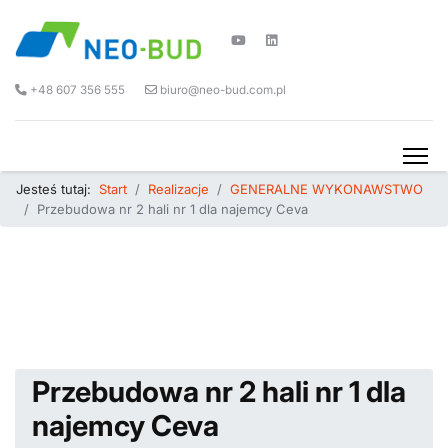
+48 607 356 555
biuro@neo-bud.com.pl
Jesteś tutaj:
Start
Realizacje
GENERALNE WYKONAWSTWO
Przebudowa nr 2 hali nr 1 dla najemcy Ceva
Przebudowa nr 2 hali nr 1 dla
najemcy Ceva