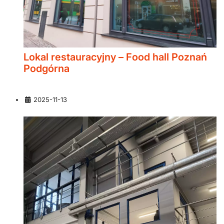
Lokal restauracyjny – Food hall Poznań
Podgórna
Szczegóły
2025-11-13