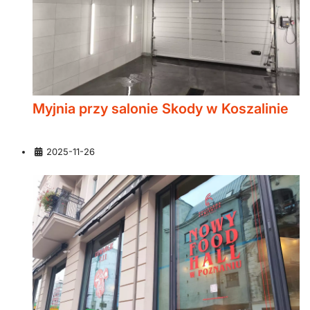
Myjnia przy salonie Skody w Koszalinie
Szczegóły
2025-11-26