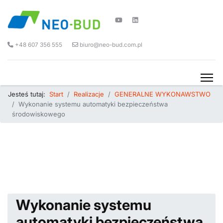
+48 607 356 555
biuro@neo-bud.com.pl
Jesteś tutaj:
Start
Realizacje
GENERALNE WYKONAWSTWO
Wykonanie systemu automatyki bezpieczeństwa
środowiskowego
Wykonanie systemu
automatyki bezpieczeństwa