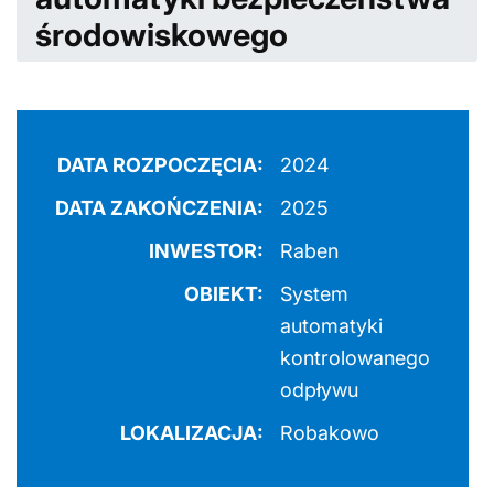
środowiskowego
DATA ROZPOCZĘCIA:
2024
DATA ZAKOŃCZENIA:
2025
INWESTOR:
Raben
OBIEKT:
System
automatyki
kontrolowanego
odpływu
LOKALIZACJA:
Robakowo