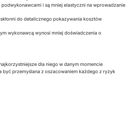
 podwykonawcami i są mniej elastyczni na wprowadzanie
są skłonni do detalicznego pokazywania kosztów
ównym wykonawcą wynosi mniej doświadczenia o
najkorzystniejsze dla niego w danym momencie
na być przemyślana z oszacowaniem każdego z ryzyk