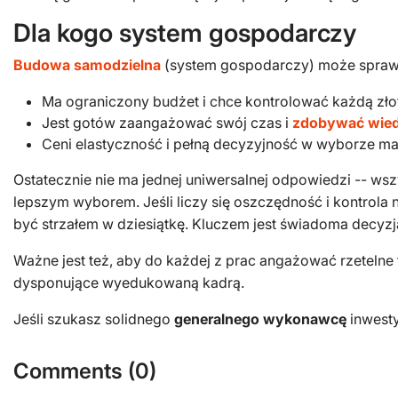
Dla kogo system gospodarczy
Budowa samodzielna
(system gospodarczy) może sprawdz
Ma ograniczony budżet i chce kontrolować każdą zł
Jest gotów zaangażować swój czas i
zdobywać wie
Ceni elastyczność i pełną decyzyjność w wyborze mat
Ostatecznie nie ma jednej uniwersalnej odpowiedzi -- wsz
lepszym wyborem. Jeśli liczy się oszczędność i kontrol
być strzałem w dziesiątkę. Kluczem jest świadoma decyzja
Ważne jest też, aby do każdej z prac angażować rzetelne
dysponujące wyedukowaną kadrą.
Jeśli szukasz solidnego
generalnego wykonawcę
inwesty
Comments (
0
)