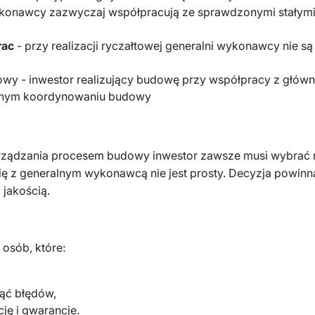
ykonawcy zazwyczaj współpracują ze sprawdzonymi stałymi
rac
- przy realizacji ryczałtowej generalni wykonawcy nie 
dowy - inwestor realizujący budowę przy współpracy z gł
elnym koordynowaniu budowy
arządzania procesem budowy inwestor zawsze musi wybrać 
ę z generalnym wykonawcą nie jest prosty. Decyzja powin
 jakością.
 osób, które:
ąć błędów,
ję i gwarancje.