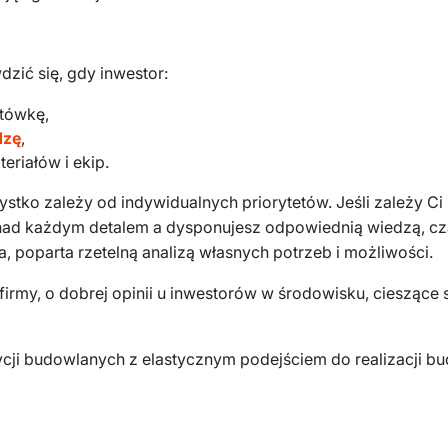
ić się, gdy inwestor:
otówkę,
dzę
,
eriałów i ekip.
ystko zależy od indywidualnych priorytetów. Jeśli zależy Ci
a nad każdym detalem a dysponujesz odpowiednią wiedzą, 
, poparta rzetelną analizą własnych potrzeb i możliwości.
 firmy, o dobrej opinii u inwestorów w środowisku, cieszą
cji budowlanych z elastycznym podejściem do realizacji 