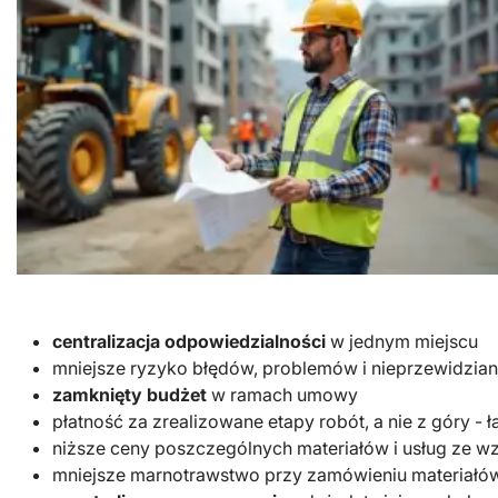
centralizacja odpowiedzialności
w jednym miejscu
mniejsze ryzyko błędów, problemów i nieprzewidzia
zamknięty budżet
w ramach umowy
płatność za zrealizowane etapy robót, a nie z góry -
niższe ceny poszczególnych materiałów i usług ze wz
mniejsze marnotrawstwo przy zamówieniu materiałów