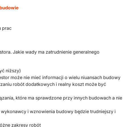
 budowie
u prac
tora. Jakie wady ma zatrudnienie generalnego
yć niższy)
tor może nie mieć informacji o wielu niuansach budowy
rzaniu robót dodatkowych i realny koszt może być
zania, które ma sprawdzone przy innych budowach a nie
y wykonawcy i wznowienia budowy będzie trudniejszy i
óżne zakresy robót