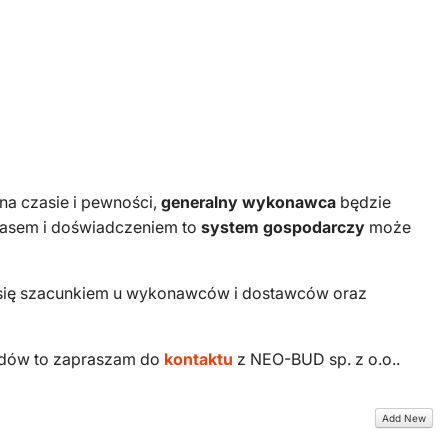
 na czasie i pewności,
generalny wykonawca
będzie
czasem i doświadczeniem to
system gospodarczy
może
ce się szacunkiem u wykonawców i dostawców oraz
budów to zapraszam do
kontaktu
z NEO-BUD sp. z o.o..
Add New