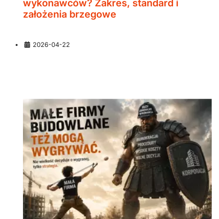
wykonawców? Zakres, standard i
założenia brzegowe
Szczegóły
2026-04-22