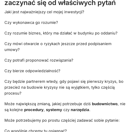
zaczynać się od właściwych pytań
Jaki jest najważniejszy cel mojej inwestycji?
Czy wykonawca go rozumie?
Czy rozumie biznes, który ma działać w budynku po oddaniu?
Czy mówi otwarcie o ryzykach jeszcze przed podpisaniem
umowy?
Czy potrafi proponować rozwiązania?
Czy bierze odpowiedzialność?
Czy będzie partnerem wtedy, gdy pojawi się pierwszy kryzys, bo
przecież na budowie kryzysy nie są wyjątkiem, tylko częścią
procesu?
Może największą zmianą, jakiej potrzebuje dziś
budownictwo
, nie
są kolejne
procedury
,
systemy
czy
narzędzia
.
Może potrzebujemy po prostu częściej zadawać sobie pytanie:
Co wspólnie chcemy tu osiągnąć?