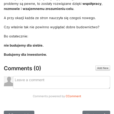
problemy są pewne, to zostały rozwiązane dzięki
współpracy
,
rozmowie
i
wzajemnemu zrozumieniu celu
.
A przy okazji każda ze stron nauczyła się czegoś nowego.
Czy właśnie tak nie powinno wyglądać dobre budownictwo?
Bo ostatecznie:
nie budujemy dla siebie.
Budujemy dla inwestorów.
Comments (
0
)
Add New
Comments powered by
CComment