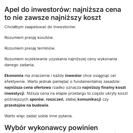
Apel do inwestorów: najniższa cena
to nie zawsze najniższy koszt
Chciałbym zaapelować do inwestorów:
Rozumiem presję kosztów.
Rozumiem presję terminów.
Rozumiem oczekiwanie uzyskania najniższej ceny wykonania
danego zadania.
Ekonomia
ma znaczenie i każdy
inwestor
chce osiągnąć cel
efektywnie. Warto jednak pamiętać o fundamentalnej zasadzie:
najniższa cena ofertowa
rzadko oznacza
najniższy finalny koszt
inwestycji
. Niższa cena na etapie przetargu to często ukryty koszt
późniejszych
sporów
,
roszczeń
, słabej
komunikacji
czy
przestojów na budowie
.
Warto więc zadać sobie inne pytania.
Wybór wykonawcy powinien