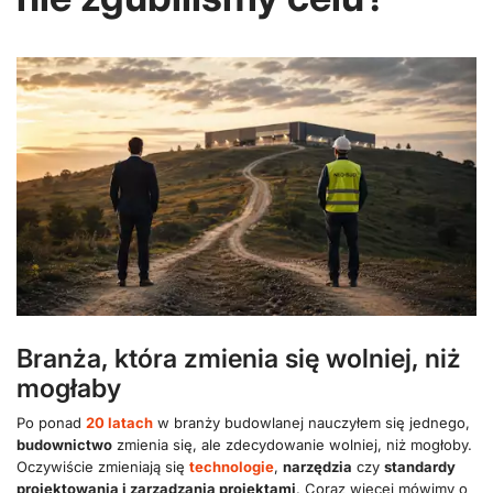
Branża, która zmienia się wolniej, niż
mogłaby
Po ponad
20 latach
w branży budowlanej nauczyłem się jednego,
budownictwo
zmienia się, ale zdecydowanie wolniej, niż mogłoby.
Oczywiście zmieniają się
technologie
,
narzędzia
czy
standardy
projektowania i zarządzania projektami
. Coraz więcej mówimy o