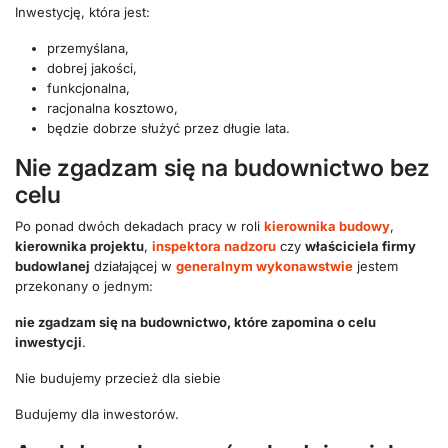
Inwestycję, która jest:
przemyślana,
dobrej jakości,
funkcjonalna,
racjonalna kosztowo,
będzie dobrze służyć przez długie lata.
Nie zgadzam się na budownictwo bez
celu
Po ponad dwóch dekadach pracy w roli
kierownika budowy
,
kierownika projektu
,
inspektora nadzoru
czy
właściciela firmy
budowlanej
działającej w
generalnym wykonawstwie
jestem
przekonany o jednym:
nie zgadzam się na budownictwo, które zapomina o celu
inwestycji
.
Nie budujemy przecież dla siebie
Budujemy dla inwestorów.