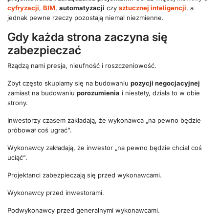
cyfryzacji
,
BIM
,
automatyzacji
czy
sztucznej inteligencji
, a
jednak pewne rzeczy pozostają niemal niezmienne.
Gdy każda strona zaczyna się
zabezpieczać
Rządzą nami presja, nieufność i roszczeniowość.
Zbyt często skupiamy się na budowaniu
pozycji negocjacyjnej
zamiast na budowaniu
porozumienia
i niestety, działa to w obie
strony.
Inwestorzy czasem zakładają, że wykonawca „na pewno będzie
próbował coś ugrać”.
Wykonawcy zakładają, że inwestor „na pewno będzie chciał coś
uciąć”.
Projektanci zabezpieczają się przed wykonawcami.
Wykonawcy przed inwestorami.
Podwykonawcy przed generalnymi wykonawcami.