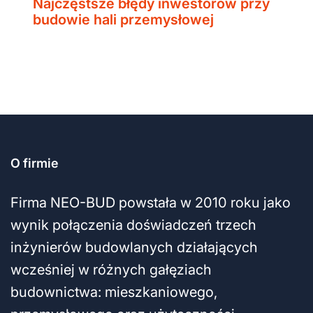
Najczęstsze błędy inwestorów przy
budowie hali przemysłowej
O firmie
Firma NEO-BUD powstała w 2010 roku jako
wynik połączenia doświadczeń trzech
inżynierów budowlanych działających
wcześniej w różnych gałęziach
budownictwa: mieszkaniowego,