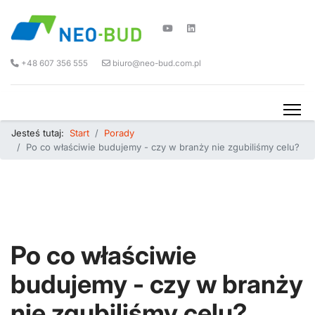
+48 607 356 555
biuro@neo-bud.com.pl
Jesteś tutaj:
Start
Porady
Po co właściwie budujemy - czy w branży nie zgubiliśmy celu?
Po co właściwie
budujemy - czy w branży
nie zgubiliśmy celu?