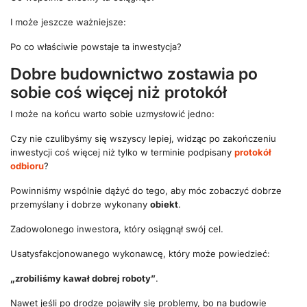
I może jeszcze ważniejsze:
Po co właściwie powstaje ta inwestycja?
Dobre budownictwo zostawia po
sobie coś więcej niż protokół
I może na końcu warto sobie uzmysłowić jedno:
Czy nie czulibyśmy się wszyscy lepiej, widząc po zakończeniu
inwestycji coś więcej niż tylko w terminie podpisany
protokół
odbioru
?
Powinniśmy wspólnie dążyć do tego, aby móc zobaczyć dobrze
przemyślany i dobrze wykonany
obiekt
.
Zadowolonego inwestora, który osiągnął swój cel.
Usatysfakcjonowanego wykonawcę, który może powiedzieć:
„zrobiliśmy kawał dobrej roboty”
.
Nawet jeśli po drodze pojawiły się problemy, bo na budowie