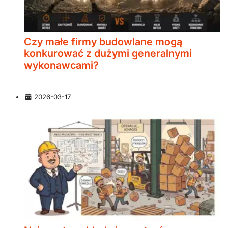
Czy małe firmy budowlane mogą
konkurować z dużymi generalnymi
wykonawcami?
Szczegóły
2026-03-17