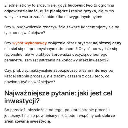
Z jednej strony to zrozumiałe, gdyż
budownictwo
to ogromna
odpowiedzialność
, duże
pieniądze
i realne
ryzyko
, ale mimo
wszystko warto zadać sobie kilka niewygodnych pytań:
Czy w budownictwie rzeczywiście zawsze koncentrujemy się na
tym, co najważniejsze?
Czy
wybór
wykonawcy
wyłącznie przez pryzmat
najniższej ceny
nie stał się nieprzemyślanym odruchem ? Czymś, co wydaje się
racjonalne, ale w praktyce sprowadza decyzję do jednego
parametru, zamiast patrzenia na końcowy efekt inwestycji?
Czy, próbując maksymalnie zabezpieczać własne
interesy
po
każdej stronie procesu, nie tracimy czasem z oczu tego, co
powinno być najważniejsze?
Najważniejsze pytanie: jaki jest cel
inwestycji?
Bo przecież, niezależnie od tego, po której stronie procesu
jesteśmy, finalnie powinniśmy mieć jeden wspólny cel:
dobrze
zrealizowaną inwestycję
.