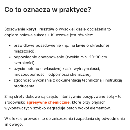
Co to oznacza w praktyce?
Stosowanie
koryt
i
rusztów
o wysokiej klasie obciążenia to
dopiero połowa sukcesu. Kluczowe jest również:
prawidłowe posadowienie (np. na ławie o określonej
miąższości),
odpowiednie obetonowanie (zwykle min. 20–30 cm
szerokości),
użycie betonu o właściwej klasie wytrzymałości,
mrozoodporności i odporności chemicznej,
zgodność wykonania z dokumentacją techniczną i instrukcją
producenta.
Zimą strefy dokowe są często intensywnie posypywane solą – to
środowisko
agresywne chemicznie
, które przy błędach
wykonawczych szybko degraduje beton wokół elementów.
W efekcie prowadzi to do zniszczenia i zapadania się odwodnienia
liniowego.