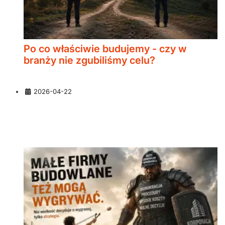
Po co właściwie budujemy - czy w
branży nie zgubiliśmy celu?
Szczegóły
2026-04-22