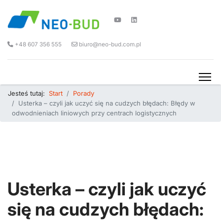
+48 607 356 555
biuro@neo-bud.com.pl
Jesteś tutaj:
Start
Porady
Usterka – czyli jak uczyć się na cudzych błędach: Błędy w
odwodnieniach liniowych przy centrach logistycznych
Usterka – czyli jak uczyć
się na cudzych błędach: