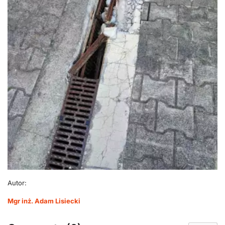
Autor:
Mgr inż. Adam Lisiecki