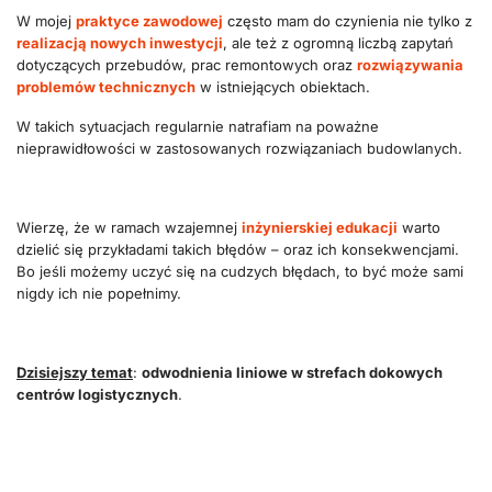
W mojej
praktyce zawodowej
często mam do czynienia nie tylko z
realizacją nowych inwestycji
, ale też z ogromną liczbą zapytań
dotyczących przebudów, prac remontowych oraz
rozwiązywania
problemów technicznych
w istniejących obiektach.
W takich sytuacjach regularnie natrafiam na poważne
nieprawidłowości w zastosowanych rozwiązaniach budowlanych.
Wierzę, że w ramach wzajemnej
inżynierskiej edukacji
warto
dzielić się przykładami takich błędów – oraz ich konsekwencjami.
Bo jeśli możemy uczyć się na cudzych błędach, to być może sami
nigdy ich nie popełnimy.
Dzisiejszy temat
:
odwodnienia liniowe w strefach dokowych
centrów logistycznych
.