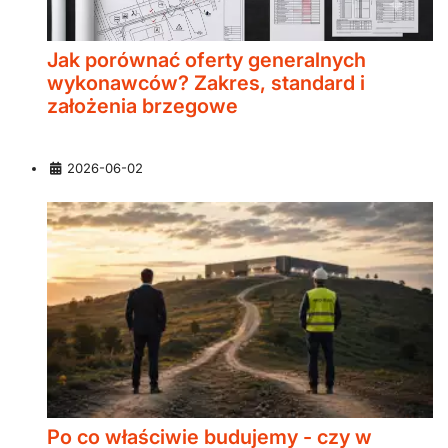
Jak porównać oferty generalnych
wykonawców? Zakres, standard i
założenia brzegowe
Szczegóły
2026-06-02
Po co właściwie budujemy - czy w