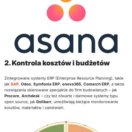
2. Kontrola kosztów i budżetów
Zintegrowane systemy ERP (Enterprise Resource Planning), takie
jak
SAP
,
Odoo
,
Symfonia ERP
,
enova365
,
Comarch ERP
, a także
rozwiązania skierowane specjalnie do firm budowlanych – jak
Procore
,
Archdesk
– czy też otwarte i darmowe systemy typu
open source, jak
Dolibarr
, umożliwiają bieżące monitorowanie
kosztów, materiałów i zamówień.