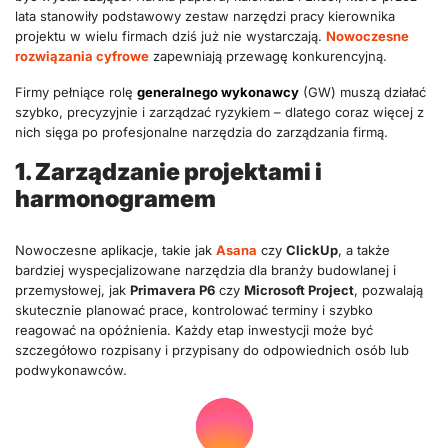
lata stanowiły podstawowy zestaw narzędzi pracy kierownika
projektu w wielu firmach dziś już nie wystarczają.
Nowoczesne
rozwiązania cyfrowe
zapewniają przewagę konkurencyjną.
Firmy pełniące rolę
generalnego wykonawcy
(GW) muszą działać
szybko, precyzyjnie i zarządzać ryzykiem – dlatego coraz więcej z
nich sięga po profesjonalne narzędzia do zarządzania firmą.
1. Zarządzanie projektami i
harmonogramem
Nowoczesne aplikacje, takie jak
Asana
czy
ClickUp
, a także
bardziej wyspecjalizowane narzędzia dla branży budowlanej i
przemysłowej, jak
Primavera P6
czy
Microsoft Project
, pozwalają
skutecznie planować prace, kontrolować terminy i szybko
reagować na opóźnienia. Każdy etap inwestycji może być
szczegółowo rozpisany i przypisany do odpowiednich osób lub
podwykonawców.