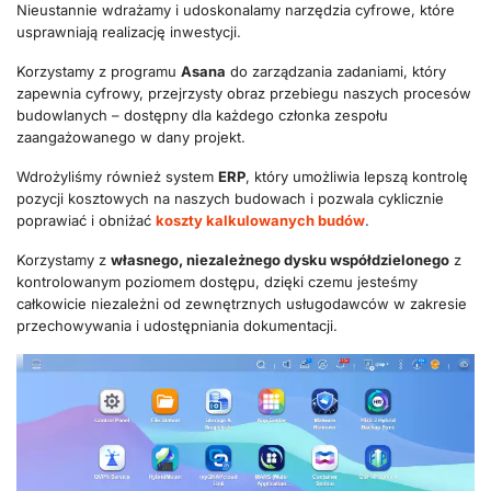
Nieustannie wdrażamy i udoskonalamy narzędzia cyfrowe, które
usprawniają realizację inwestycji.
Korzystamy z programu
Asana
do zarządzania zadaniami, który
zapewnia cyfrowy, przejrzysty obraz przebiegu naszych procesów
budowlanych – dostępny dla każdego członka zespołu
zaangażowanego w dany projekt.
Wdrożyliśmy również system
ERP
, który umożliwia lepszą kontrolę
pozycji kosztowych na naszych budowach i pozwala cyklicznie
poprawiać i obniżać
koszty kalkulowanych budów
.
Korzystamy z
własnego, niezależnego dysku współdzielonego
z
kontrolowanym poziomem dostępu, dzięki czemu jesteśmy
całkowicie niezależni od zewnętrznych usługodawców w zakresie
przechowywania i udostępniania dokumentacji.