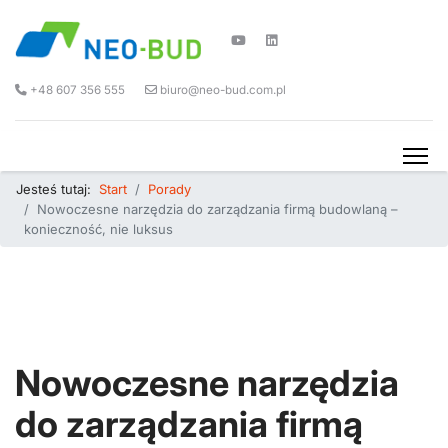
+48 607 356 555
biuro@neo-bud.com.pl
Jesteś tutaj:
Start
Porady
Nowoczesne narzędzia do zarządzania firmą budowlaną –
konieczność, nie luksus
Nowoczesne narzędzia
do zarządzania firmą