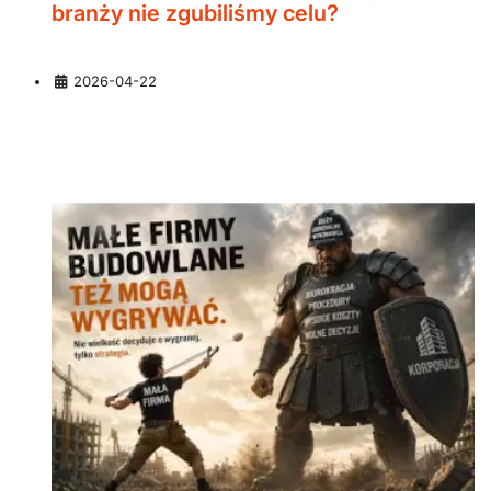
branży nie zgubiliśmy celu?
Szczegóły
2026-04-22