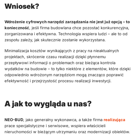
Wniosek?
Wdrożenie cyfrowych narzędzi zarządzania nie jest już opcją – to
konieczność
, jeśli firma budowlana chce pozostać konkurencyjna,
zorganizowana i efektywna. Technologia wspiera ludzi – ale to od
zespołu zależy, jak skutecznie zostanie wykorzystana.
Minimalizacja kosztów wynikających z pracy na nieaktualnych
projektach, skrócenie czasu realizacji dzięki płynnemu
przepływowi informacji o problemach oraz bieżąca kontrola
wydatków na budowie – to tylko niektóre z elementów, które dzięki
odpowiednio wdrożonym narzędziom mogą znacząco poprawić
efektywność i przejrzystość procesu realizacji inwestycji.
A jak to wygląda u nas
?
NEO-BUD
, jako generalny wykonawca, a także firma
realizująca
prace specjalistyczne i serwisowe, wspiera właścicieli
nieruchomości w bieżącym utrzymaniu oraz modernizacji obiektów.