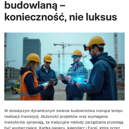
budowlaną –
konieczność, nie luksus
W dzisiejszym dynamicznym świecie budownictwa rosnące tempo
realizacji inwestycji, złożoność projektów oraz wymagania
inwestorów sprawiają, że tradycyjne metody zarządzania przestają
być wystarczające. Kartka papieru, kalendarz i Excel, które przez