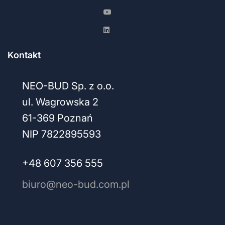
Kontakt
NEO-BUD Sp. z o.o.
ul. Wagrowska 2
61-369 Poznań
NIP 7822895593
+48 607 356 555
biuro@neo-bud.com.pl